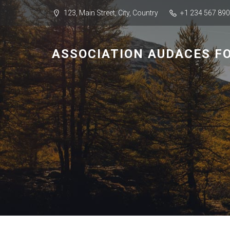
123, Main Street, City, Country
+1 234 567 890
ASSOCIATION AUDACES F